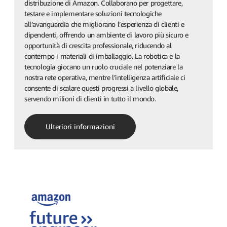
distribuzione di Amazon. Collaborano per progettare,
testare e implementare soluzioni tecnologiche
all’avanguardia che migliorano l’esperienza di clienti e
dipendenti, offrendo un ambiente di lavoro più sicuro e
opportunità di crescita professionale, riducendo al
contempo i materiali di imballaggio. La robotica e la
tecnologia giocano un ruolo cruciale nel potenziare la
nostra rete operativa, mentre l’intelligenza artificiale ci
consente di scalare questi progressi a livello globale,
servendo milioni di clienti in tutto il mondo.
Ulteriori informazioni