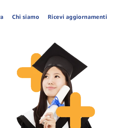
ra
Chi siamo
Ricevi aggiornamenti