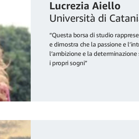
Lucrezia Aiello
Università di Catan
“Questa borsa di studio rappresen
e dimostra che la passione e l’
l’ambizione e la determinazione so
i propri sogni”