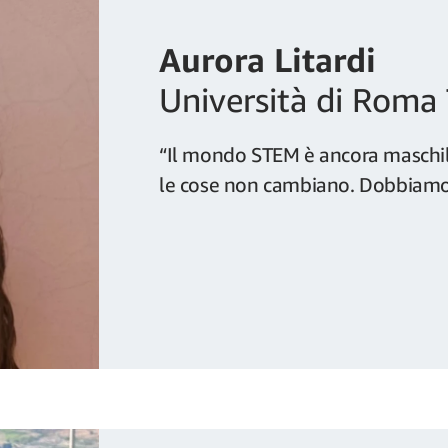
Aurora Litardi
Università di Roma
“Il mondo STEM è ancora maschile
le cose non cambiano. Dobbiamo 