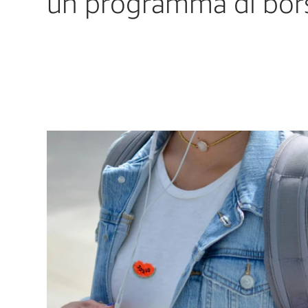
un programma di bors