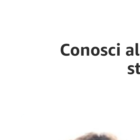
Conosci al
s