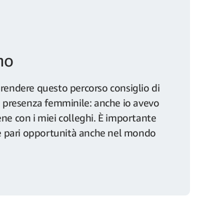
mo
prendere questo percorso consiglio di
sa presenza femminile: anche io avevo
ne con i miei colleghi. È importante
ire pari opportunità anche nel mondo