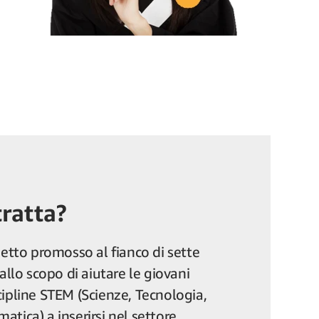
tratta?
getto promosso al fianco di sette
 allo scopo di aiutare le giovani
cipline STEM (Scienze, Tecnologia,
tica) a inserirsi nel settore