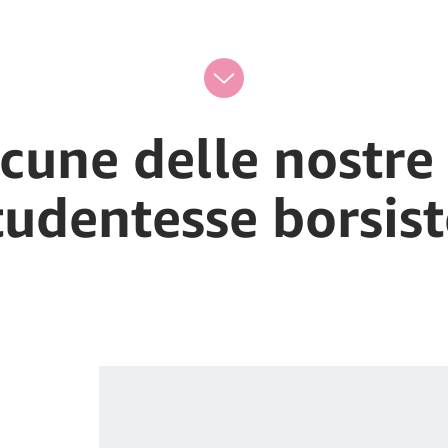
cune delle nostre 
tudentesse borsist