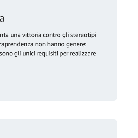
ia
ta una vittoria contro gli stereotipi
intraprendenza non hanno genere:
no gli unici requisiti per realizzare