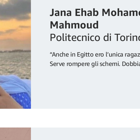
Jana Ehab Mohame
Mahmoud
Politecnico di Torin
“Anche in Egitto ero l’unica raga
Serve rompere gli schemi. Dobbi