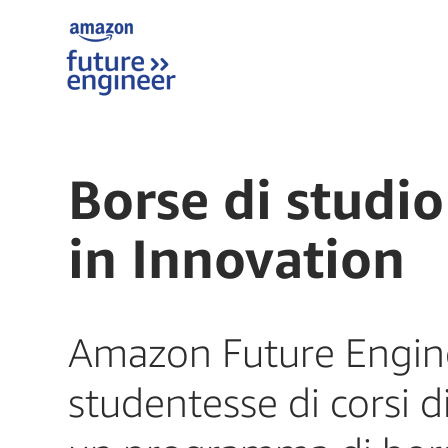
Borse di stud
in Innovation
Amazon Future Engine
studentesse di corsi 