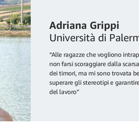
Adriana Grippi
Università di Paler
“Alle ragazze che vogliono intra
non farsi scoraggiare dalla scar
dei timori, ma mi sono trovata be
superare gli stereotipi e garant
del lavoro”