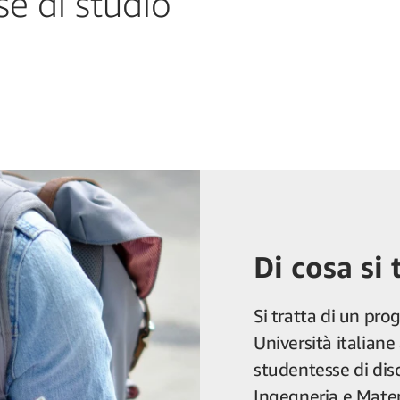
e di studio
Di cosa si 
Si tratta di un pro
Università italiane
studentesse di dis
Ingegneria e Matema