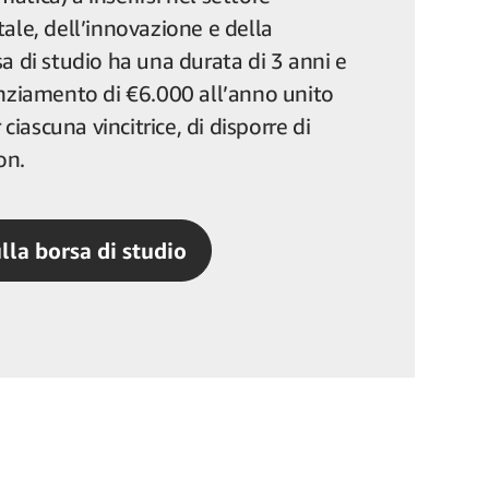
ale, dell’innovazione e della
a di studio ha una durata di 3 anni e
anziamento di €6.000 all’anno unito
r ciascuna vincitrice, di disporre di
on.
ulla borsa di studio