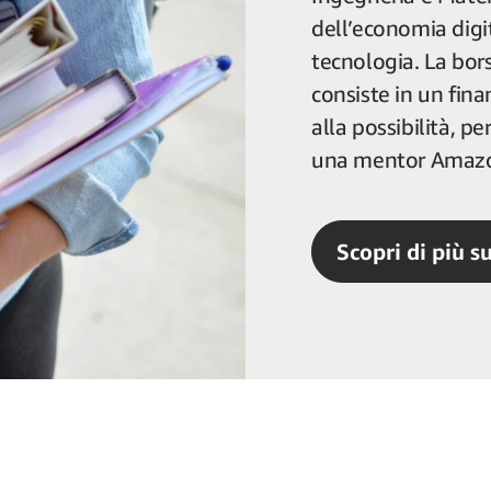
dell’economia digit
tecnologia. La bors
consiste in un fin
alla possibilità, pe
una mentor Amaz
Scopri di più s