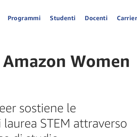
Programmi
Studenti
Docenti
Carrie
io Amazon Women
er sostiene le
di laurea STEM attraverso