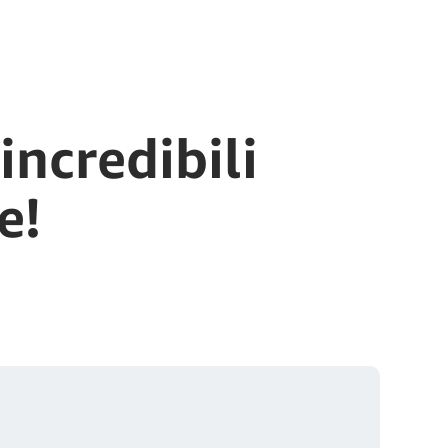
incredibili
e!